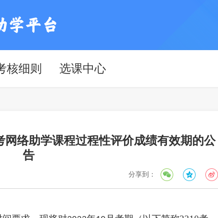
考核细则
选课中心
自考网络助学课程过程性评价成绩有效期的公
告
分享到：