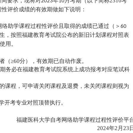
时间要求，现将对
年
月考期（以下简称
2310考
2023
10
程性评价成绩的有效期做如下说明：
网络助学课程过程性评价且取得的成绩已通过（＞
60
生，按照福建教育考试院公布的新旧计划课程对照表
使用。
过者（≥60分），有效期已自动作废。
04考期务必在福建教育考试院系统上成功报考对应笔试科
的课程
，可申请关闭课程及退费，未关闭课程则视为
学开考专业对照顶替执行。
福建医科大学自考网络助学课程过程性评价平
2024年2月2
3