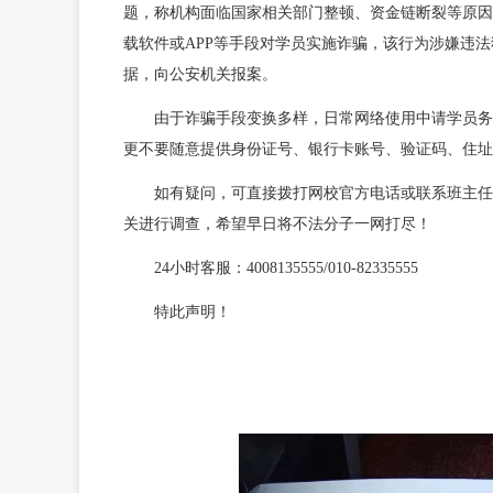
题，称机构面临国家相关部门整顿、资金链断裂等原因
载软件或APP等手段对学员实施诈骗，该行为涉嫌违
据，向公安机关报案。
由于诈骗手段变换多样，日常网络使用中请学员务必
更不要随意提供身份证号、银行卡账号、验证码、住址
如有疑问，可直接拨打网校官方电话或联系班主任/
关进行调查，希望早日将不法分子一网打尽！
24小时客服：4008135555/010-82335555
特此声明！