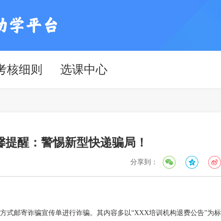
考核细则
选课中心
馨提醒：警惕新型快递骗局！
分享到：
邮寄诈骗宣传单进行诈骗。其内容多以“XXX培训机构退费公告”为标